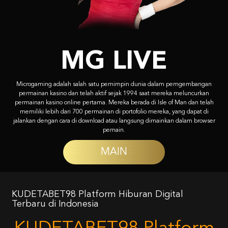
MG LIVE
Microgaming adalah salah satu pemimpin dunia dalam pemgembangan
permainan kasino dan telah aktif sejak 1994 saat mereka meluncurkan
permainan kasino online pertama. Mereka berada di Isle of Man dan telah
memiliki lebih dari 700 permainan di portofolio mereka, yang dapat di
jalankan dengan cara di download atau langsung dimainkan dalam browser
pemain.
MAIN
KUDETABET98 Platform Hiburan Digital
Terbaru di Indonesia