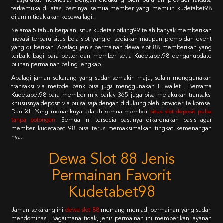
masyarakat indonesia. Dengan didukung oleh puluhan provider raksasa
terkemuka di atas, pastinya semua member yang memilih kudetabet98
dijamin tidak akan kecewa lagi.
Selama 5 tahun berjalan, situs kudeta slotking99 telah banyak memberikan
inovasi terbaru situs bola slot yang di sediakan maupun promo dan event
yang di berikan. Apalagi jenis permainan dewa slot 88 memberikan yang
terbaik bagi para bettor dan member setia Kudetabet98 denganupdate
pilihan permainan paling lengkap.
Apalagi jaman sekarang yang sudah semakin maju, selain menggunakan
transaksi via metode bank bisa juga menggunakan E wallet . Bersama
Kudetabet98 para member mix parlay 365 juga bisa melakukan transaksi
khususnya deposit via pulsa saja dengan didukung oleh provider Telkomsel
Dan XL. Yang menariknya adalah semua member
situs slot deposit pulsa
tanpa potongan
.
Semua ini tersedia pastinya dikarenakan basis agar
member kudetabet 98 bisa terus memaksimalkan tingkat kemenangan
nya.
Dewa Slot 88 Jenis
Permainan Favorit
Kudetabet98
Jaman sekarang ini
dewa slot 88
memang menjadi permainan yang sudah
mendominasi. Bagaimana tidak, jenis permainan ini memberikan layanan