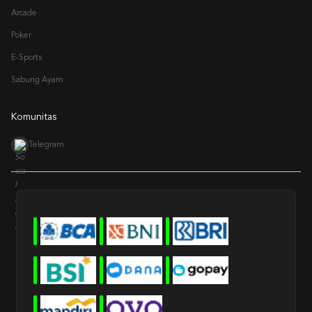
Arcade
Poker
E-Sports
Sabung Ayam
Komunitas
Telegram